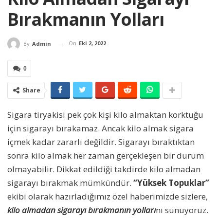
Bırakmanın Yolları
On
Eki 2, 2022
By
Admin
0
Share
Sigara tiryakisi pek çok kişi kilo almaktan korktuğu
için sigarayı bırakamaz. Ancak kilo almak sigara
içmek kadar zararlı değildir. Sigarayı bıraktıktan
sonra kilo almak her zaman gerçekleşen bir durum
olmayabilir. Dikkat edildiği takdirde kilo almadan
sigarayı bırakmak mümkündür.
“Yüksek Topuklar”
ekibi olarak hazırladığımız özel haberimizde sizlere,
kilo almadan sigarayı bırakmanın yolları
nı sunuyoruz.