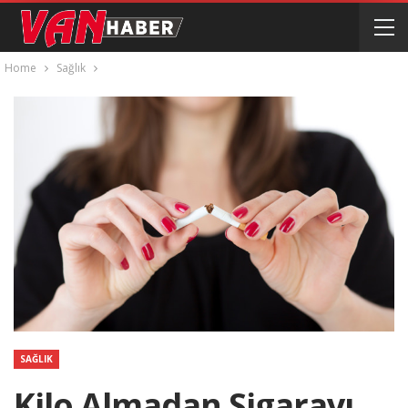
Home
Sağlık
SAĞLIK
Kilo Almadan Sigarayı