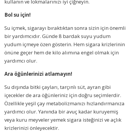
kullanın ve lokmalarınızı iyi çiğneyin.
Bol su için!
Su içmek, sigarayı bıraktıktan sonra sizin için önemli
bir yardımcıdır. Günde 8 bardak suyu yudum
yudum içmeye özen gösterin. Hem sigara krizlerinin
önüne geçer hem de kilo alımına engel olmak için
yardımcı olur.
Ara öğünlerinizi atlamayın!
Su dışında bitki çayları, tarçınlı süt, ayran gibi
içecekler de ara öğünleriniz için doğru seçimlerdir.
Özellikle yeşil çay metabolizmanızı hızlandırmanıza
yardımcı olur. Yanında bir avuç kadar kuruyemiş
veya kuru meyveler yemek sigara isteğinizi ve açlık
krizlerinizi önleyecektir.