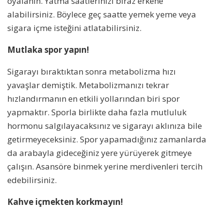
oyalanın. Yatma saatlerinizi biraz erkene
alabilirsiniz. Böylece geç saatte yemek yeme veya
sigara içme isteğini atlatabilirsiniz.
Mutlaka spor yapın!
Sigarayı bıraktıktan sonra
metabolizma
hızı
yavaşlar demiştik. Metabolizmanızı tekrar
hızlandırmanın en etkili yollarından biri spor
yapmaktır. Sporla birlikte daha fazla mutluluk
hormonu salgılayacaksınız ve sigarayı aklınıza bile
getirmeyeceksiniz. Spor yapamadığınız zamanlarda
da arabayla gideceğiniz yere yürüyerek gitmeye
çalışın. Asansöre binmek yerine merdivenleri tercih
edebilirsiniz.
Kahve içmekten korkmayın!