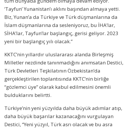
tüm dünyada gündem olmaya devam ediyor.
‘Tayfun’ Yunanistan’ı aklını başından almaya yetti.
Biz, Yunan’a da Türkiye ve Türk düşmanlarına da
İslam düşmanlarına da sesleniyoruz, bu İHA’lar,
SİHA’lar, Tayfun’lar başlangıç, gerisi geliyor. 2023
yeni bir başlangıç yılı olacak.”
KKTC’nin yıllardır uluslararası alanda Birleşmiş
Milletler nezdinde tanınmadığını anımsatan Destici,
Türk Devletleri Teşkilatının Özbekistan’da
gerçekleştirilen toplantısında KKTC’nin birliğe
“gözlemci üye” olarak kabul edilmesini önemli
bulduklarını belirtti.
Türkiye’nin yeni yüzyılda daha büyük adımlar atıp,
daha büyük başarılar kazanacağını vurgulayan
Destici, “Yeni yüzyıl, Türk asrı olacak ve bu asra