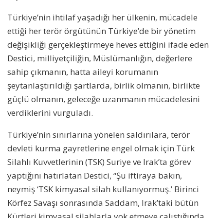
Türkiye’nin ihtilaf yaşadığı her ülkenin, mücadele
ettiği her terör örgütünün Türkiye’de bir yönetim
değişikliği gerçekleştirmeye heves ettiğini ifade eden
Destici, milliyetçiliğin, Müslümanlığın, değerlere
sahip çıkmanın, hatta aileyi korumanın
şeytanlaştırıldığı şartlarda, birlik olmanın, birlikte
güçlü olmanın, geleceğe uzanmanın mücadelesini
verdiklerini vurguladı.
Türkiye’nin sınırlarına yönelen saldırılara, terör
devleti kurma gayretlerine engel olmak için Türk
Silahlı Kuvvetlerinin (TSK) Suriye ve Irak’ta görev
yaptığını hatırlatan Destici, “Şu iftiraya bakın,
neymiş ‘TSK kimyasal silah kullanıyormuş.’ Birinci
Körfez Savaşı sonrasında Saddam, Irak’taki bütün
Kürtleri kimyasal silahlarla yok etmeye çalıştığında