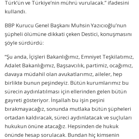
Türk’ün ve Türkiye’nin mührü vurulacak.” ifadesini
kullandı.
BBP Kurucu Genel Başkanı Muhsin Yazıcıoğlu’nun
şüpheli ölümüne dikkati çeken Destici, konuşmasını
şöyle sürdürdü:
“Şu anda, İçişleri Bakanlığımız, Emniyet Teşkilatımız,
Adalet Bakanlığımız, Başsavcılık, partimiz, ocağımız,
davaya müdahil olan avukatlarımız, aileler, hep
birlikte bunun peşindeyiz. Bütün kurumlarımız bu
sürecin aydınlatılması için ellerinden gelen bütün
gayreti gösteriyor. İnşallah bu işin peşini
bırakmayacağız, sonunda mutlaka bütün şüpheleri
ortadan kaldıracak, süreci aydınlatacak ve suçluları
hukukun önüne atacağız. Hepsinden de hukuk
önünde hesap sorulacak. Bundan hiç kimsenin