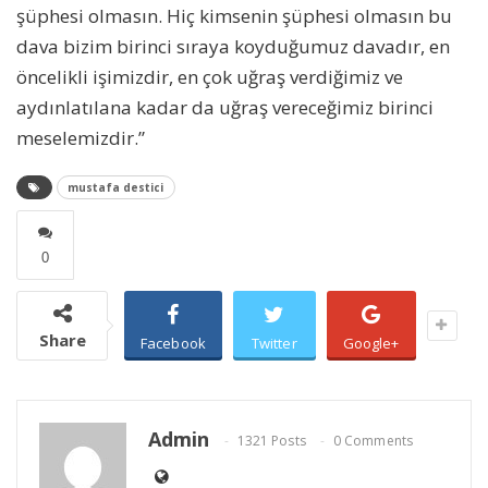
şüphesi olmasın. Hiç kimsenin şüphesi olmasın bu
dava bizim birinci sıraya koyduğumuz davadır, en
öncelikli işimizdir, en çok uğraş verdiğimiz ve
aydınlatılana kadar da uğraş vereceğimiz birinci
meselemizdir.”
mustafa destici
0
Share
Facebook
Twitter
Google+
Admin
1321 Posts
0 Comments