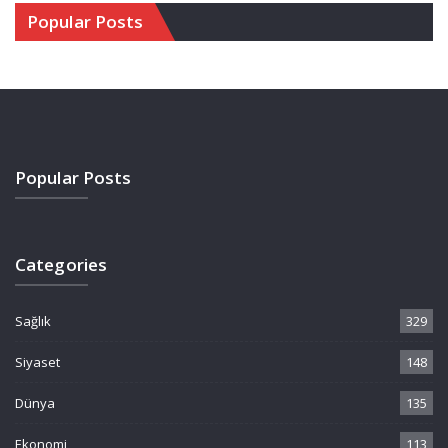
Popular Posts
Popular Posts
Categories
Sağlık
329
Siyaset
148
Dünya
135
Ekonomi
113