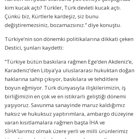
kim kucak açtı? Türkler, Türk devleti kucak açtı.
Çünkü biz, Kürtlerle kardeşiz, siz bunu
değiştiremezsiniz, bozamazsınız.” diye konuştu.
Türkiye’nin son dönemki politikalarına dikkati çeken
Destici, şunları kaydetti:
“Türkiye bütün baskılara rağmen Ege’den Akdeniz’e,
Karadeniz’den Libya’ya uluslararası hukuktan doğan
haklarına sahip çıkıyor, baskılara ve tehditlere
boyun eğmiyor. Türk dünyasıyla ilişkilerimizin, iş
birliğimizin en çok ve en istikrarlı geliştiği dönemi
yaşıyoruz. Savunma sanayinde maruz kaldığımız
haksız ve hukuksuz yaptırımlara, ambargo düzeyine
varan kısıtlamalara rağmen başta İHA ve
SİHA’larımız olmak üzere yerli ve milli ürünlerimiz