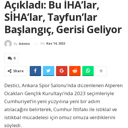
Açıkladı: Bu İHA’lar,
SİHA’lar, Tayfun’lar
Başlangıç, Gerisi Geliyor
On
Kas 14, 2022
By
Admin
0
Share
Destici, Ankara Spor Salonu’nda düzenlenen Alperen
Ocakları Gençlik Kurultayı’nda 2023 seçimleriyle
Cumhuriyet’in yeni yüzyılına yeni bir adım
atılacağını belirterek, Cumhur İttifakı ile istiklal ve
istikbal mücadelesi için omuz omuza verdiklerini
söyledi.