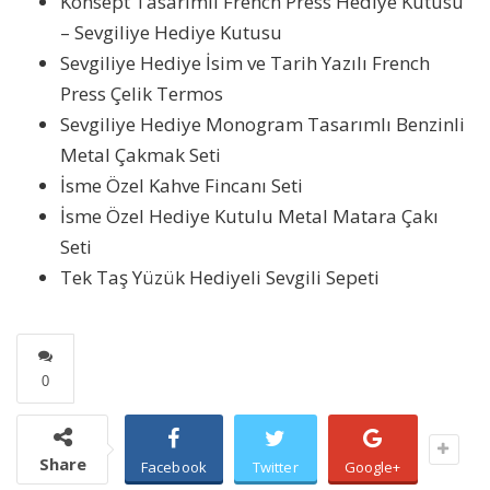
Konsept Tasarımlı French Press Hediye Kutusu
– Sevgiliye Hediye Kutusu
Sevgiliye Hediye İsim ve Tarih Yazılı French
Press Çelik Termos
Sevgiliye Hediye Monogram Tasarımlı Benzinli
Metal Çakmak Seti
İsme Özel Kahve Fincanı Seti
İsme Özel Hediye Kutulu Metal Matara Çakı
Seti
Tek Taş Yüzük Hediyeli Sevgili Sepeti
0
Share
Facebook
Twitter
Google+