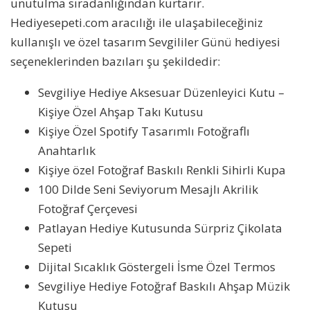
unutulma sıradanlığından kurtarır.
Hediyesepeti.com aracılığı ile ulaşabileceğiniz
kullanışlı ve özel tasarım Sevgililer Günü hediyesi
seçeneklerinden bazıları şu şekildedir:
Sevgiliye Hediye Aksesuar Düzenleyici Kutu –
Kişiye Özel Ahşap Takı Kutusu
Kişiye Özel Spotify Tasarımlı Fotoğraflı
Anahtarlık
Kişiye özel Fotoğraf Baskılı Renkli Sihirli Kupa
100 Dilde Seni Seviyorum Mesajlı Akrilik
Fotoğraf Çerçevesi
Patlayan Hediye Kutusunda Sürpriz Çikolata
Sepeti
Dijital Sıcaklık Göstergeli İsme Özel Termos
Sevgiliye Hediye Fotoğraf Baskılı Ahşap Müzik
Kutusu