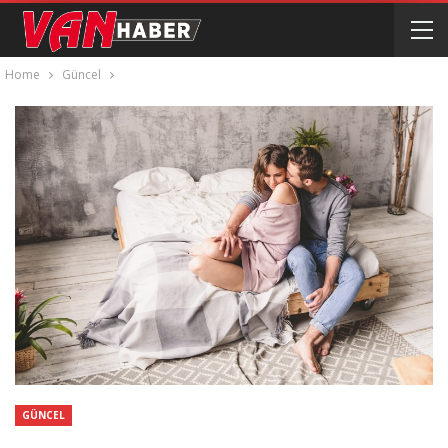
Home
Güncel
GÜNCEL