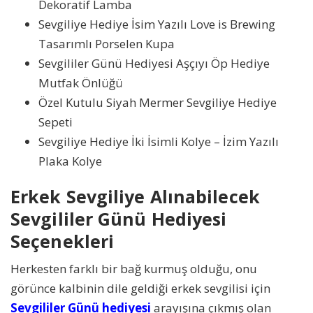
Dekoratif Lamba
Sevgiliye Hediye İsim Yazılı Love is Brewing
Tasarımlı Porselen Kupa
Sevgililer Günü Hediyesi Aşçıyı Öp Hediye
Mutfak Önlüğü
Özel Kutulu Siyah Mermer Sevgiliye Hediye
Sepeti
Sevgiliye Hediye İki İsimli Kolye – İzim Yazılı
Plaka Kolye
Erkek Sevgiliye Alınabilecek
Sevgililer Günü Hediyesi
Seçenekleri
Herkesten farklı bir bağ kurmuş olduğu, onu
görünce kalbinin dile geldiği erkek sevgilisi için
Sevgililer Günü hediyesi
arayışına çıkmış olan