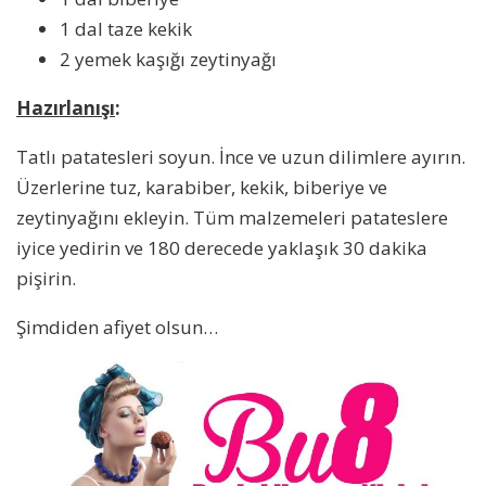
1 dal taze kekik
2 yemek kaşığı zeytinyağı
Hazırlanışı
:
Tatlı patatesleri soyun. İnce ve uzun dilimlere ayırın.
Üzerlerine tuz, karabiber, kekik, biberiye ve
zeytinyağını ekleyin. Tüm malzemeleri patateslere
iyice yedirin ve 180 derecede yaklaşık 30 dakika
pişirin.
Şimdiden afiyet olsun…