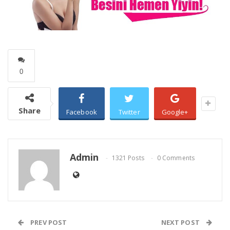
0
Share
Facebook
Twitter
Google+
Admin
1321 Posts
0 Comments
PREV POST
NEXT POST