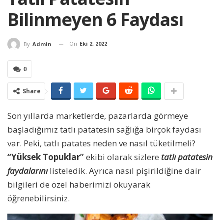
Bilinmeyen 6 Faydası
On
Eki 2, 2022
By
Admin
0
Share
Son yıllarda marketlerde, pazarlarda görmeye
başladığımız tatlı patatesin sağlığa birçok faydası
var. Peki, tatlı patates neden ve nasıl tüketilmeli?
“Yüksek Topuklar”
ekibi olarak sizlere
tatlı patatesin
faydalarını
listeledik. Ayrıca nasıl pişirildiğine dair
bilgileri de özel haberimizi okuyarak
öğrenebilirsiniz.