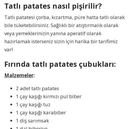
Tatlı patates nasıl pişirilir?
Tatlı patatesi çorba, kızartma, püre hatta tatlı olarak
bile tüketebilirsiniz. Sağlıklı bir atıştırmalık olarak
veya yemeklerinizin yanına aperatif olarak
hazırlamak isterseniz sizin için harika bir tarifimiz
var!
Fırında tatlı patates çubukları:
Malzemeler
:
2 adet tatlı patates
1 çay kaşığı kırmızı pul biber
1 çay kaşığı tuz
1 çay kaşığı karabiber
1 diş sarımsak
1 dal biberiye