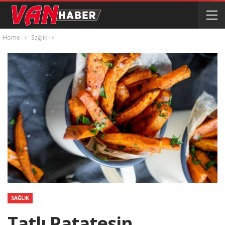
Home
Sağlık
SAĞLIK
Tatlı Patatesin