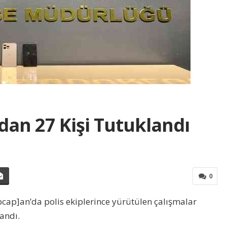
dan 27 Kişi Tutuklandı
0
cap]an’da polis ekiplerince yürütülen çalışmalar
andı.