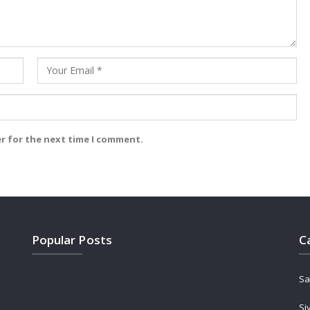
er for the next time I comment.
Popular Posts
C
Sa
Si