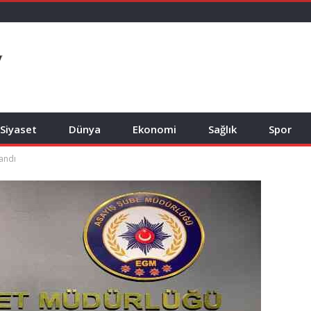
Siyaset
Dünya
Ekonomi
Sağlık
Spor
landı