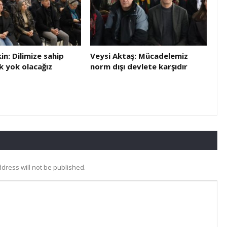
in: Dilimize sahip
Veysi Aktaş: Mücadelemiz
 yok olacağız
norm dışı devlete karşıdır
dress will not be published.