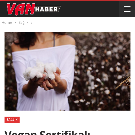
Home
Sağlık
SAĞLIK
Vegan Sertifikalı