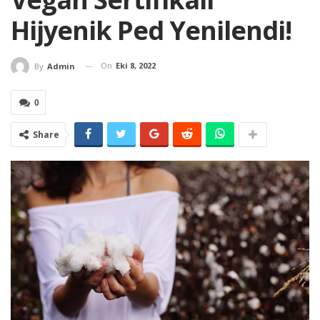
Hijyenik Ped Yenilendi!
On
Eki 8, 2022
By
Admin
0
Share