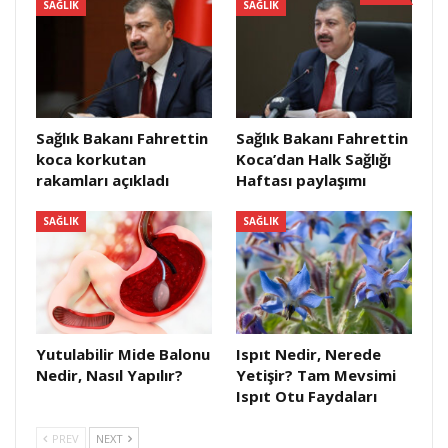
SAĞLIK
SAĞLIK
Sağlık Bakanı Fahrettin
Sağlık Bakanı Fahrettin
koca korkutan
Koca’dan Halk Sağlığı
rakamları açıkladı
Haftası paylaşımı
SAĞLIK
SAĞLIK
Yutulabilir Mide Balonu
Ispıt Nedir, Nerede
Nedir, Nasıl Yapılır?
Yetişir? Tam Mevsimi
Ispıt Otu Faydaları
PREV
NEXT