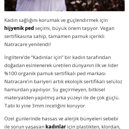
Kadın sağlığını korumak ve güçlendirmek için
hijyenik ped
seçimi, büyük önem taşıyor. Vegan
sertifikasına sahip, tamamen pamuk içerikli
Natracare yenilendi!
İngiltere’de “Kadınlar için” bir kadın tarafından
doğadan esinlenerek üretilen dünyanın ilk ve lider
%100 organik pamuk sertifikalı ped markası
Natracare’ın bariyeri artık ekolojik sertifikalı selüloz
hamurdan yapılıyor. Su geçirmeyen, bitkisel
materyalden yapılmış arka yüzeyi ile de çok güçlü.
Tabi ki yine 3mm inceliğini koruyor.
Özel günlerinde hassas ve alerjik bünyeleri sebebi
ile sorun yaşayan
kadınlar
için plastikten, klordan,