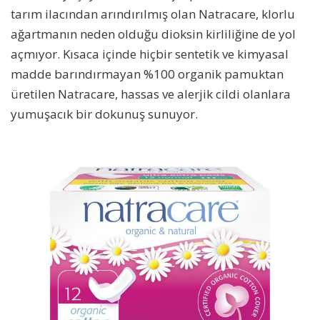
tarım ilacından arındırılmış olan Natracare, klorlu
ağartmanın neden olduğu dioksin kirliliğine de yol
açmıyor. Kısaca içinde hiçbir sentetik ve kimyasal
madde barındırmayan %100 organik pamuktan
üretilen Natracare, hassas ve alerjik cildi olanlara
yumuşacık bir dokunuş sunuyor.