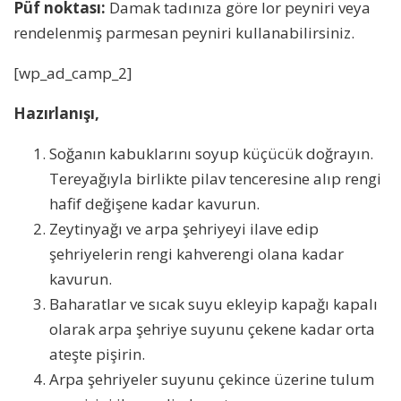
Püf noktası:
Damak tadınıza göre lor peyniri veya
rendelenmiş parmesan peyniri kullanabilirsiniz.
[wp_ad_camp_2]
Hazırlanışı,
Soğanın kabuklarını soyup küçücük doğrayın.
Tereyağıyla birlikte pilav tenceresine alıp rengi
hafif değişene kadar kavurun.
Zeytinyağı ve arpa şehriyeyi ilave edip
şehriyelerin rengi kahverengi olana kadar
kavurun.
Baharatlar ve sıcak suyu ekleyip kapağı kapalı
olarak arpa şehriye suyunu çekene kadar orta
ateşte pişirin.
Arpa şehriyeler suyunu çekince üzerine tulum