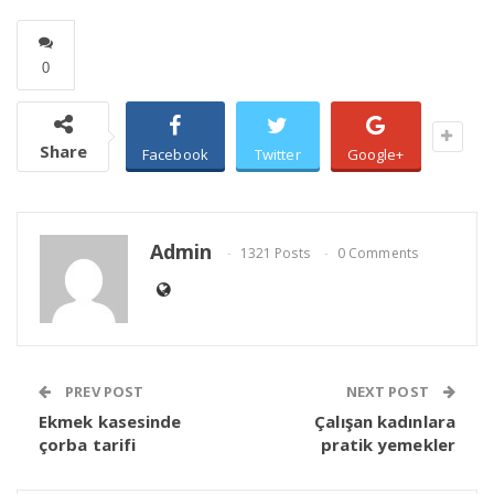
0
Share
Facebook
Twitter
Google+
Admin
1321 Posts
0 Comments
PREV POST
NEXT POST
Ekmek kasesinde
Çalışan kadınlara
çorba tarifi
pratik yemekler