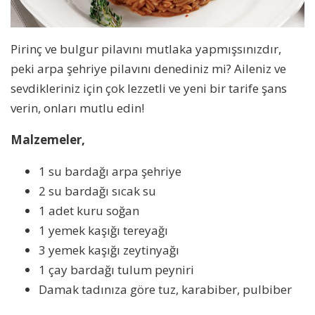
Pirinç ve bulgur pilavını mutlaka yapmışsınızdır,
peki arpa şehriye pilavını denediniz mi? Aileniz ve
sevdikleriniz için çok lezzetli ve yeni bir tarife şans
verin, onları mutlu edin!
Malzemeler,
1 su bardağı arpa şehriye
2 su bardağı sıcak su
1 adet kuru soğan
1 yemek kaşığı tereyağı
3 yemek kaşığı zeytinyağı
1 çay bardağı tulum peyniri
Damak tadınıza göre tuz, karabiber, pulbiber