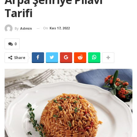
Tarifi
On
Kas 17, 2022
By
Admin
0
Share