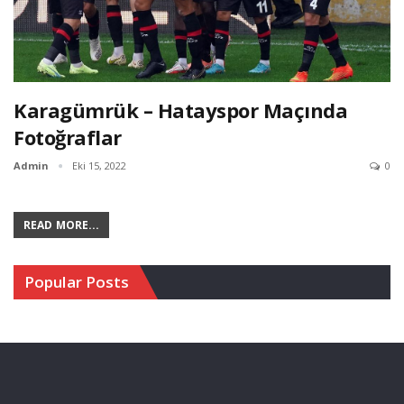
Karagümrük – Hatayspor Maçında
Fotoğraflar
Admin
Eki 15, 2022
0
READ MORE...
Popular Posts