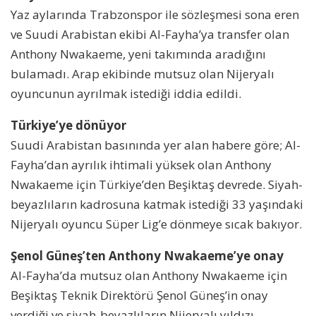
Yaz aylarında Trabzonspor ile sözleşmesi sona eren
ve Suudi Arabistan ekibi Al-Fayha’ya transfer olan
Anthony Nwakaeme, yeni takımında aradığını
bulamadı. Arap ekibinde mutsuz olan Nijeryalı
oyuncunun ayrılmak istediği iddia edildi.
Türkiye’ye dönüyor
Suudi Arabistan basınında yer alan habere göre; Al-
Fayha’dan ayrılık ihtimali yüksek olan Anthony
Nwakaeme için Türkiye’den Beşiktaş devrede. Siyah-
beyazlıların kadrosuna katmak istediği 33 yaşındaki
Nijeryalı oyuncu Süper Lig’e dönmeye sıcak bakıyor.
Şenol Güneş’ten Anthony Nwakaeme’ye onay
Al-Fayha’da mutsuz olan Anthony Nwakaeme için
Beşiktaş Teknik Direktörü Şenol Güneş’in onay
verdiği ve siyah-beyazlıların Nijeryalı yıldızı