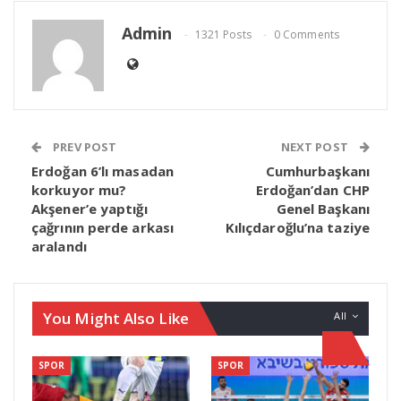
Admin
1321 Posts
0 Comments
PREV POST
NEXT POST
Erdoğan 6’lı masadan
Cumhurbaşkanı
korkuyor mu?
Erdoğan’dan CHP
Akşener’e yaptığı
Genel Başkanı
çağrının perde arkası
Kılıçdaroğlu’na taziye
aralandı
You Might Also Like
All
SPOR
SPOR