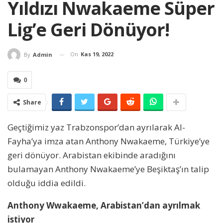
Yıldızı Nwakaeme Süper
Lig’e Geri Dönüyor!
On
Kas 19, 2022
By
Admin
0
Share
Geçtiğimiz yaz Trabzonspor’dan ayrılarak Al-
Fayha’ya imza atan Anthony Nwakaeme, Türkiye’ye
geri dönüyor. Arabistan ekibinde aradığını
bulamayan Anthony Nwakaeme’ye Beşiktaş’ın talip
olduğu iddia edildi.
Anthony Wwakaeme, Arabistan’dan ayrılmak
istiyor