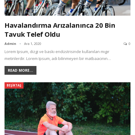
Havalandırma Arızalanınca 20 Bin
Tavuk Telef Oldu
Admin
Ara 1, 2020
0
Lorem Ipsum, dizgi ve baskı endüstrisinde kullanılan mıgır
metinlerdir. Lorem Ipsum, adı bilinmeyen bir matbaacının
…
READ MORE...
BEŞIKTAŞ