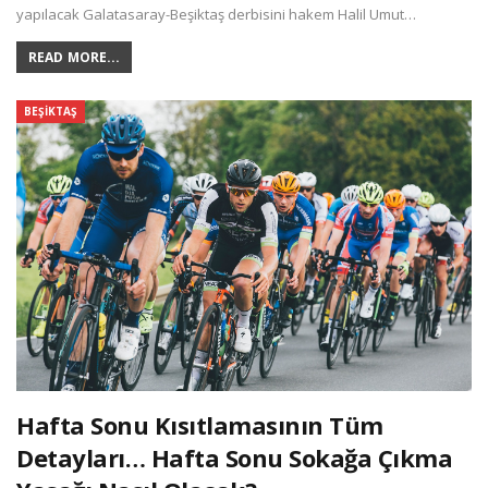
yapılacak Galatasaray-Beşiktaş derbisini hakem Halil Umut…
READ MORE...
BEŞIKTAŞ
Hafta Sonu Kısıtlamasının Tüm
Detayları… Hafta Sonu Sokağa Çıkma