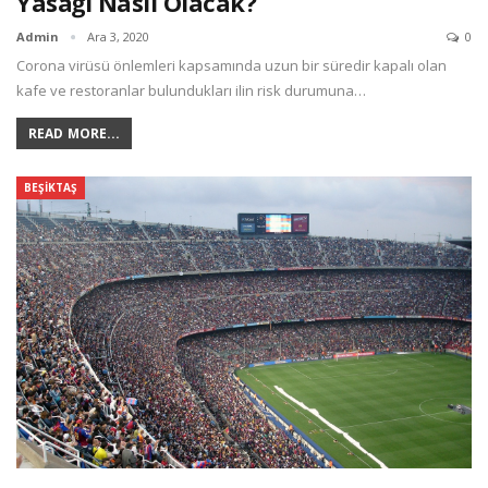
Yasağı Nasıl Olacak?
Admin
Ara 3, 2020
0
Corona virüsü önlemleri kapsamında uzun bir süredir kapalı olan
kafe ve restoranlar bulundukları ilin risk durumuna
…
READ MORE...
BEŞIKTAŞ