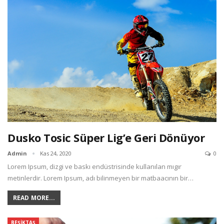
Dusko Tosic Süper Lig’e Geri Dönüyor
Admin
Kas 24, 2020
0
Lorem Ipsum, dizgi ve baskı endüstrisinde kullanılan mıgır
metinlerdir. Lorem Ipsum, adı bilinmeyen bir matbaacının bir…
READ MORE...
BEŞIKTAŞ