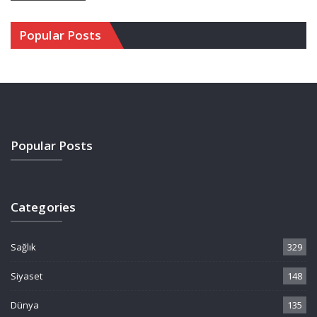
Popular Posts
Popular Posts
Categories
Sağlık
329
Siyaset
148
Dünya
135