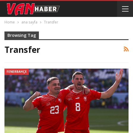
Home
ana sayfa
Transfer
Browsing Tag
Transfer
FENERBAHÇE