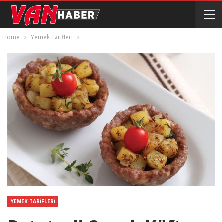
Home
Yemek Tarifleri
YEMEK TARIFLERI