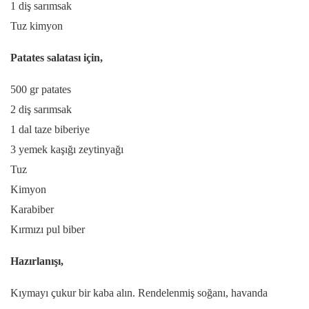
1 diş sarımsak
Tuz kimyon
Patates salatası için,
500 gr patates
2 diş sarımsak
1 dal taze biberiye
3 yemek kaşığı zeytinyağı
Tuz
Kimyon
Karabiber
Kırmızı pul biber
Hazırlanışı,
Kıymayı çukur bir kaba alın. Rendelenmiş soğanı, havanda