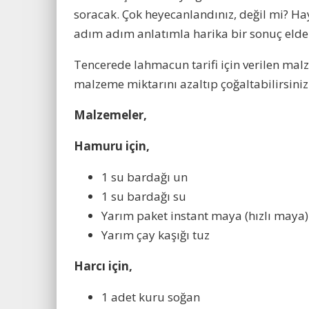
soracak. Çok heyecanlandınız, değil mi? Ha
adım adım anlatımla harika bir sonuç elde
Tencerede lahmacun tarifi için verilen malze
malzeme miktarını azaltıp çoğaltabilirsiniz
Malzemeler,
Hamuru için,
1 su bardağı un
1 su bardağı su
Yarım paket instant maya (hızlı maya)
Yarım çay kaşığı tuz
Harcı için,
1 adet kuru soğan