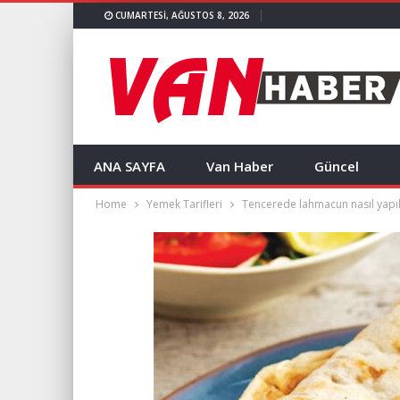
CUMARTESI, AĞUSTOS 8, 2026
ANA SAYFA
Van Haber
Güncel
Home
Yemek Tarifleri
Tencerede lahmacun nasıl yapıl