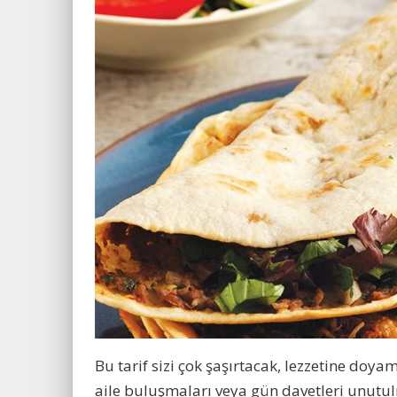
Bu tarif sizi çok şaşırtacak, lezzetine doy
aile buluşmaları veya gün davetleri unutul