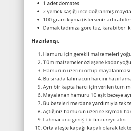
1 adet domates
2 yemek kaşığı ince doğranmış mayd
100 gram kıyma (isterseniz artırabilirs
Damak tadınıza göre tuz, karabiber, k
Hazırlanışı,
Hamuru için gerekli malzemeleri yoğu
Tüm malzemeler özleşene kadar yoğu
Hamurun üzerini örtüp mayalanması iç
Bu sırada lahmacun harcını hazırlamak
Ayrı bir kapta harcı için verilen tüm m
Mayalanan hamuru 10 eşit bezeye ayı
Bu bezeleri merdane yardımıyla tek te
Açtığınız hamurun üzerine kıymalı har
Lahmacunu geniş bir tencereye alın.
Orta ateşte kapağı kapalı olarak tek te