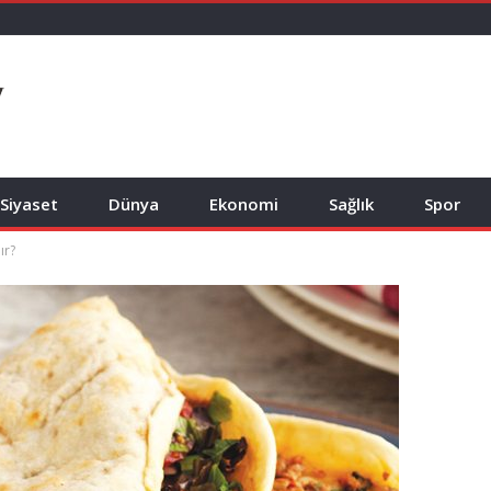
Siyaset
Dünya
Ekonomi
Sağlık
Spor
ır?