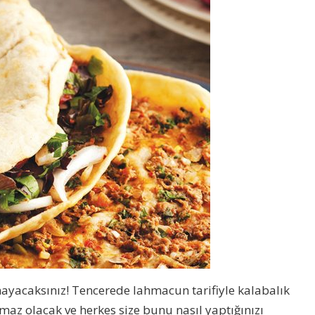
amayacaksınız! Tencerede lahmacun tarifiyle kalabalık
maz olacak ve herkes size bunu nasıl yaptığınızı