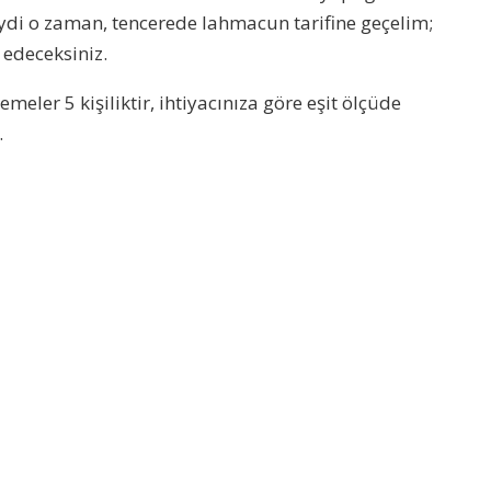
ydi o zaman, tencerede lahmacun tarifine geçelim;
 edeceksiniz.
meler 5 kişiliktir, ihtiyacınıza göre eşit ölçüde
.