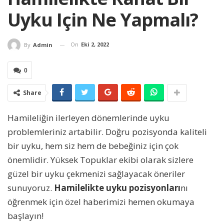
Uyku Için Ne Yapmalı?
On
Eki 2, 2022
By
Admin
0
Share
Hamileliğin ilerleyen dönemlerinde uyku
problemleriniz artabilir. Doğru pozisyonda kaliteli
bir uyku, hem siz hem de bebeğiniz için çok
önemlidir. Yüksek Topuklar ekibi olarak sizlere
güzel bir uyku çekmenizi sağlayacak öneriler
sunuyoruz.
Hamilelikte uyku pozisyonları
nı
öğrenmek için özel haberimizi hemen okumaya
başlayın!