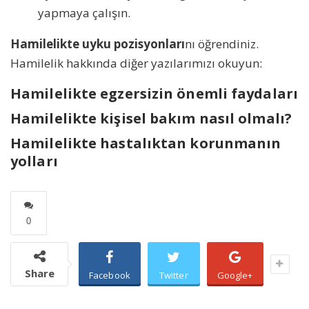
yapmaya çalışın.
Hamilelikte uyku pozisyonları
nı öğrendiniz.
Hamilelik hakkında diğer yazılarımızı okuyun:
Hamilelikte egzersizin önemli faydaları
Hamilelikte kişisel bakım nasıl olmalı?
Hamilelikte hastalıktan korunmanın
yolları
0
Share
Facebook
Twitter
Google+