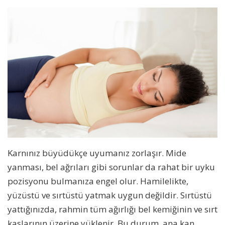
Karnınız büyüdükçe uyumanız zorlaşır. Mide
yanması, bel ağrıları gibi sorunlar da rahat bir uyku
pozisyonu bulmanıza engel olur. Hamilelikte,
yüzüstü ve sırtüstü yatmak uygun değildir. Sırtüstü
yattığınızda, rahmin tüm ağırlığı bel kemiğinin ve sırt
kaslarının üzerine yüklenir. Bu durum, ana kan