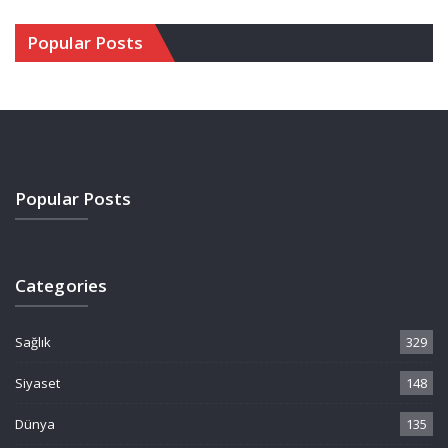
Popular Posts
Popular Posts
Categories
Sağlık
329
Siyaset
148
Dünya
135