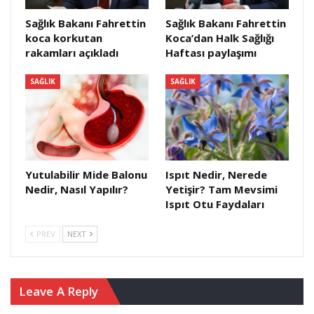
Sağlık Bakanı Fahrettin
Sağlık Bakanı Fahrettin
koca korkutan
Koca’dan Halk Sağlığı
rakamları açıkladı
Haftası paylaşımı
SAĞLIK
SAĞLIK
Yutulabilir Mide Balonu
Ispıt Nedir, Nerede
Nedir, Nasıl Yapılır?
Yetişir? Tam Mevsimi
Ispıt Otu Faydaları
PREV
NEXT
Leave A Reply