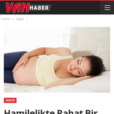
Home
Sağlık
SAĞLIK
Hamilelikte Rahat Bir